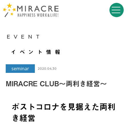
EVENT
イベント情報
seminar
2020.04.30
MIRACRE CLUB～両利き経営～
ポストコロナを見据えた両利
き経営